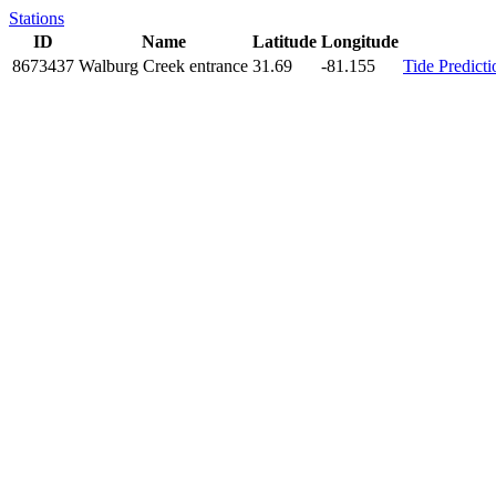
Stations
ID
Name
Latitude
Longitude
8673437
Walburg Creek entrance
31.69
-81.155
Tide Predict